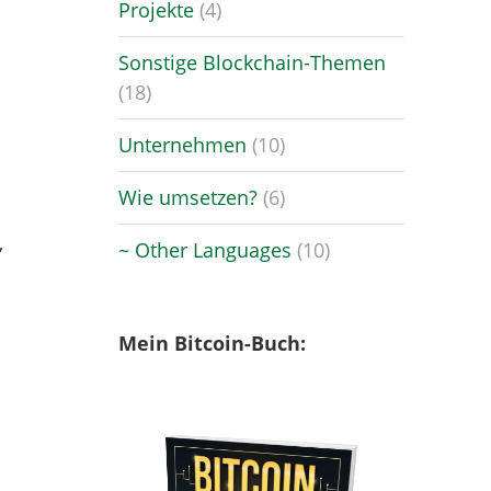
.
Projekte
(4)
Sonstige Blockchain-Themen
(18)
Unternehmen
(10)
Wie umsetzen?
(6)
,
~ Other Languages
(10)
Mein Bitcoin-Buch:
n