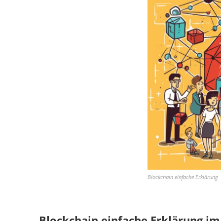
Blockchain einfache Erklärung
Blockchain einfache Erklärung im