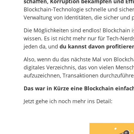
schaffen, Korruption bekämpfen und Effi
Blockchain-Technologie schnelle und siche
Verwaltung von Identitäten, die sicher und pr
Die Möglichkeiten sind endlos! Blockchain i
wissen. Es ist nicht mehr nur für Tech-Nerds
jeden da, und
du kannst davon profitiere
Also, wenn du das nächste Mal von Blockchai
digitales Verzeichnis, das von vielen Mens
aufzuzeichnen, Transaktionen durchzuführe
Das war in Kürze eine Blockchain einfac
Jetzt gehe ich noch mehr ins Detail: