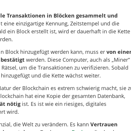
lle Transaktionen in Blöcken gesammelt und
lt eine einzigartige Kennung, Zeitstempel und die
 ein Block erstellt ist, wird er dauerhaft in die Kette
rden.
ein Block hinzugefügt werden kann, muss er
von ein
bestätigt
werden. Diese Computer, auch als „Miner“
ätsel, um die Transaktionen zu verifizieren. Sobald
hinzugefügt und die Kette wächst weiter.
Natur der Blockchain es extrem schwierig macht, sie z
Blockchain hat eine Kopie der gesamten Datenbank,
ät nötig
ist. Es ist wie ein riesiges, digitales
rt wird.
zial, die Welt zu verändern. Es kann
Vertrauen