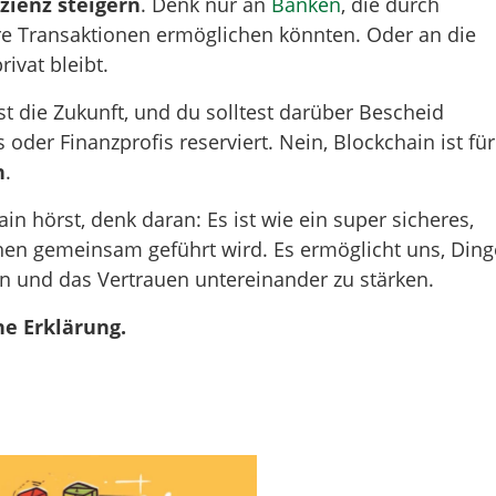
zienz steigern
. Denk nur an
Banken
, die durch
re Transaktionen ermöglichen könnten. Oder an die
ivat bleibt.
st die Zukunft, und du solltest darüber Bescheid
 oder Finanzprofis reserviert. Nein, Blockchain ist für
n
.
n hörst, denk daran: Es ist wie ein super sicheres,
chen gemeinsam geführt wird. Es ermöglicht uns, Ding
n und das Vertrauen untereinander zu stärken.
he Erklärung.