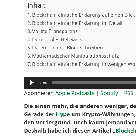
Inhalt
Blockchain einfache Erklärung auf einen Blick
Blockchain einfache Erklärung im Detail
Völlige Transparenz
Dezentrales Netzwerk
Daten in einen Block schreiben
Mathematischer Manipulationsschutz
Blockchain einfache Erklärung in wenigen Wo
Audio-
00:00
Player
Abonnieren
Apple Podcasts
|
Spotify
|
RSS
Die einen mehr, die anderen weniger, d
Gerade der
Hype
um Krypto-Währungen, 
den Vordergrund. Doch kaum jemand verst
Deshalb habe ich diesen Artikel „
Blockch