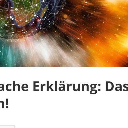
ache Erklärung: Da
n!