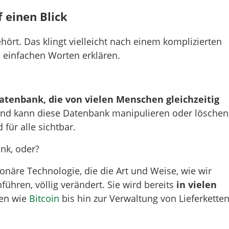
regeln
 einen Blick
ört. Das klingt vielleicht nach einem komplizierten
in einfachen Worten erklären.
 Datenbank, die von vielen Menschen gleichzeitig
mand kann diese Datenbank manipulieren oder löschen
für alle sichtbar.
nk, oder?
ionäre Technologie, die die Art und Weise, wie wir
ühren, völlig verändert. Sie wird bereits
in vielen
gen wie
Bitcoin
bis hin zur Verwaltung von Lieferkette