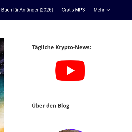
n Buch für Anfänger [2026]
Gratis MP3
Mehr
Tägliche Krypto-News:
Über den Blog