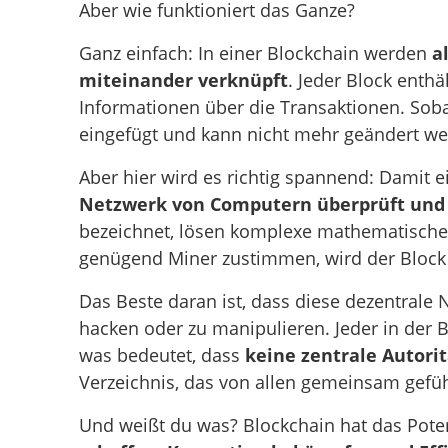
Aber wie funktioniert das Ganze?
Ganz einfach: In einer Blockchain werden
a
miteinander verknüpft
. Jeder Block enthä
Informationen über die Transaktionen. Sobald
eingefügt und kann nicht mehr geändert we
Aber hier wird es richtig spannend: Damit 
Netzwerk von Computern überprüft und 
bezeichnet, lösen komplexe mathematische R
genügend Miner zustimmen, wird der Block 
Das Beste daran ist, dass diese dezentrale 
hacken oder zu manipulieren. Jeder in der 
was bedeutet, dass
keine zentrale Autorit
Verzeichnis, das von allen gemeinsam gefüh
Und weißt du was? Blockchain hat das Poten