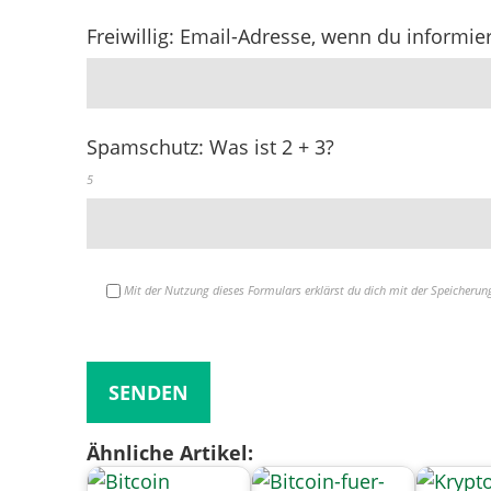
Freiwillig: Email-Adresse, wenn du inform
Spamschutz: Was ist 2 + 3?
5
Mit der Nutzung dieses Formulars erklärst du dich mit der Speicherun
Bitte lasse dieses Feld leer.
Ähnliche Artikel: