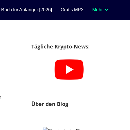
n Buch für Anfänger [2026]
Gratis MP3
Mehr
Tägliche Krypto-News:
n
Über den Blog
n