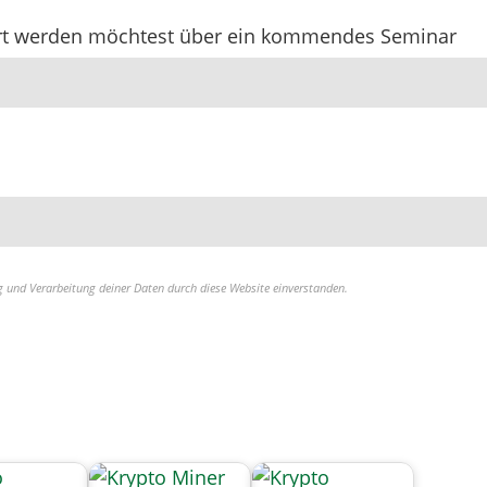
iert werden möchtest über ein kommendes Seminar
g und Verarbeitung deiner Daten durch diese Website einverstanden.