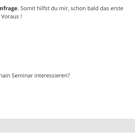
Umfrage
. Somit hilfst du mir, schon bald das erste
 Voraus !
ain Seminar interessieren?