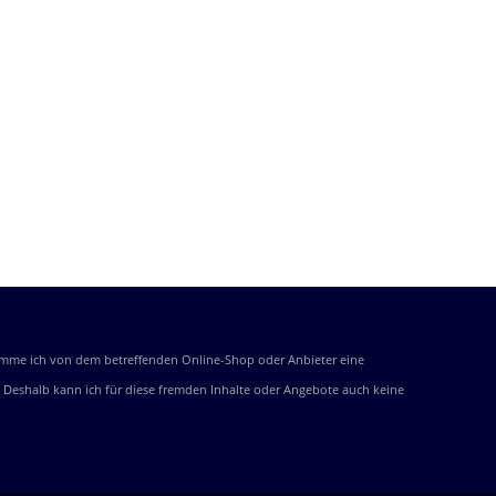
bekomme ich von dem betreffenden Online-Shop oder Anbieter eine
be. Deshalb kann ich für diese fremden Inhalte oder Angebote auch keine