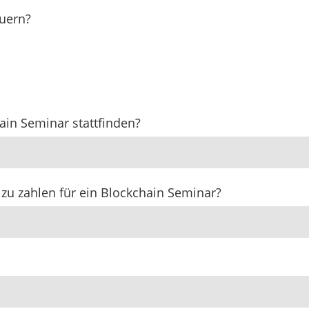
auern?
hain Seminar stattfinden?
 zu zahlen für ein Blockchain Seminar?