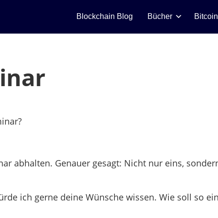
Blockchain Blog
Bücher
Bitcoi
inar
minar?
ar abhalten. Genauer gesagt: Nicht nur eins, sonder
ürde ich gerne deine Wünsche wissen. Wie soll so ei