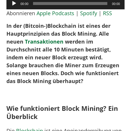
Audio-
00:00
00:00
Player
Abonnieren
Apple Podcasts
|
Spotify
|
RSS
In der (Bitcoin-)Blockchain ist eines der
Hauptprinzipien das Block Mining. Alle
neuen
Transaktionen
werden im
Durchschnitt alle 10 Minuten bestätigt,
indem ein neuer Block erzeugt wird.
Solange brauchen die Miner zum Erzeugen
eines neuen Blocks. Doch wie funktioniert
das Block Mining überhaupt?
Wie funktioniert Block Mining? Ein
Überblick
Die
Blockchain
ist eine Aneinanderreihung von