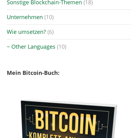
Sonstige Blockchain-Themen
(18)
Unternehmen
(10)
Wie umsetzen?
(6)
~ Other Languages
(10)
Mein Bitcoin-Buch: