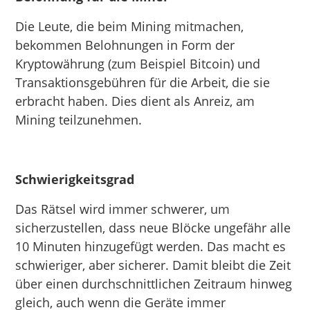
Die Leute, die beim Mining mitmachen,
bekommen Belohnungen in Form der
Kryptowährung (zum Beispiel Bitcoin) und
Transaktionsgebühren für die Arbeit, die sie
erbracht haben. Dies dient als Anreiz, am
Mining teilzunehmen.
Schwierigkeitsgrad
Das Rätsel wird immer schwerer, um
sicherzustellen, dass neue Blöcke ungefähr alle
10 Minuten hinzugefügt werden. Das macht es
schwieriger, aber sicherer. Damit bleibt die Zeit
über einen durchschnittlichen Zeitraum hinweg
gleich, auch wenn die Geräte immer