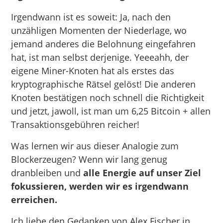
Irgendwann ist es soweit: Ja, nach den
unzähligen Momenten der Niederlage, wo
jemand anderes die Belohnung eingefahren
hat, ist man selbst derjenige. Yeeeahh, der
eigene Miner-Knoten hat als erstes das
kryptographische Rätsel gelöst! Die anderen
Knoten bestätigen noch schnell die Richtigkeit
und jetzt, jawoll, ist man um 6,25 Bitcoin + allen
Transaktionsgebühren reicher!
Was lernen wir aus dieser Analogie zum
Blockerzeugen? Wenn wir lang genug
dranbleiben und
alle Energie auf unser Ziel
fokussieren, werden wir es irgendwann
erreichen.
Ich liebe den Gedanken von Alex Fischer in