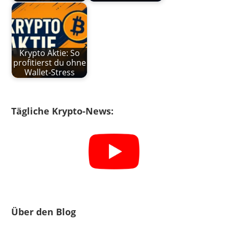
Krypto Aktie: So
profitierst du ohne
Wallet-Stress
Tägliche Krypto-News:
Über den Blog