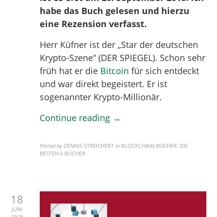
habe das Buch gelesen und hierzu
eine Rezension verfasst.
Herr Küfner ist der „Star der deutschen
Krypto-Szene“ (DER SPIEGEL). Schon sehr
früh hat er die
Bitcoin
für sich entdeckt
und war direkt begeistert. Er ist
sogenannter Krypto-Millionär.
Continue reading →
Posted by
DENNIS STREICHERT
in
BLOCKCHAIN BÜCHER: DIE
BESTEN 6 BÜCHER
18
JUNI
2018