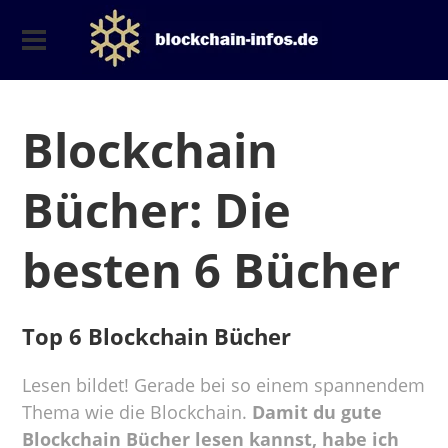
Blockchain
Bücher: Die
besten 6 Bücher
Top 6 Blockchain Bücher
Lesen bildet! Gerade bei so einem spannendem
Thema wie die Blockchain.
Damit du gute
Blockchain Bücher lesen kannst, habe ich