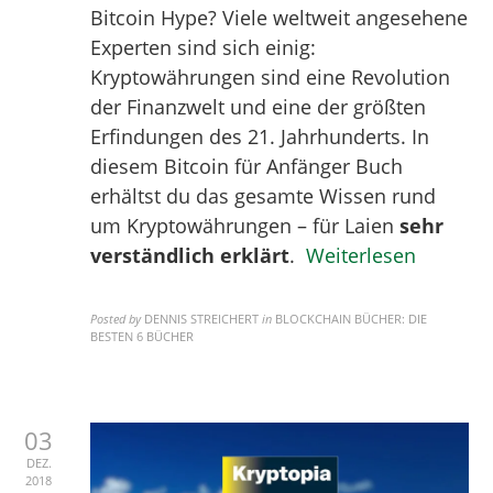
Bitcoin Hype? Viele weltweit angesehene
Experten sind sich einig:
Kryptowährungen sind eine Revolution
der Finanzwelt und eine der größten
Erfindungen des 21. Jahrhunderts. In
diesem Bitcoin für Anfänger Buch
erhältst du das gesamte Wissen rund
um Kryptowährungen – für Laien
sehr
verständlich erklärt
.
Weiterlesen
Posted by
DENNIS STREICHERT
in
BLOCKCHAIN BÜCHER: DIE
BESTEN 6 BÜCHER
03
DEZ.
2018