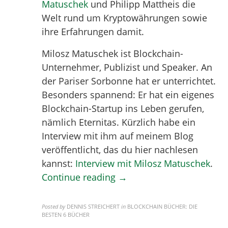
Matuschek
und Philipp Mattheis die
Welt rund um Kryptowährungen sowie
ihre Erfahrungen damit.
Milosz Matuschek ist Blockchain-
Unternehmer, Publizist und Speaker. An
der Pariser Sorbonne hat er unterrichtet.
Besonders spannend: Er hat ein eigenes
Blockchain-Startup ins Leben gerufen,
nämlich Eternitas. Kürzlich habe ein
Interview mit ihm auf meinem Blog
veröffentlicht, das du hier nachlesen
kannst:
Interview mit Milosz Matuschek
.
Continue reading →
Posted by
DENNIS STREICHERT
in
BLOCKCHAIN BÜCHER: DIE
BESTEN 6 BÜCHER