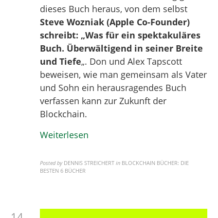
dieses Buch heraus, von dem selbst
Steve Wozniak (Apple Co-Founder)
schreibt: „Was für ein spektakuläres
Buch. Überwältigend in seiner Breite
und Tiefe
„. Don und Alex Tapscott
beweisen, wie man gemeinsam als Vater
und Sohn ein herausragendes Buch
verfassen kann zur Zukunft der
Blockchain.
Weiterlesen
Posted by
DENNIS STREICHERT
in
BLOCKCHAIN BÜCHER: DIE
BESTEN 6 BÜCHER
14