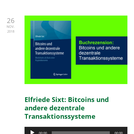
26
NOV.
2018
Elfriede Sixt: Bitcoins und
andere dezentrale
Transaktionssysteme
Audio-
00:00
00:00