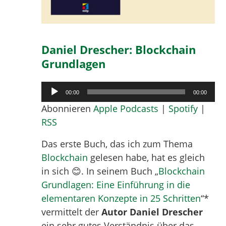
Daniel Drescher: Blockchain
Grundlagen
Audio-
00:00
00:00
Player
Abonnieren
Apple Podcasts
|
Spotify
|
RSS
Das erste Buch, das ich zum Thema
Blockchain
gelesen habe, hat es gleich
in sich 😊. In seinem Buch „
Blockchain
Grundlagen: Eine Einführung in die
elementaren Konzepte in 25 Schritten
“*
vermittelt der
Autor Daniel Drescher
ein sehr gutes Verständnis über das