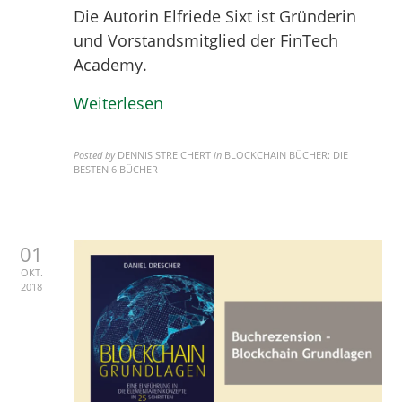
Die Autorin Elfriede Sixt ist Gründerin
und Vorstandsmitglied der FinTech
Academy.
Weiterlesen
Posted by
DENNIS STREICHERT
in
BLOCKCHAIN BÜCHER: DIE
BESTEN 6 BÜCHER
01
OKT.
2018