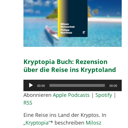
Kryptopia Buch: Rezension
über die Reise ins Kryptoland
Audio-
00:00
00:00
Player
Abonnieren
Apple Podcasts
|
Spotify
|
RSS
Eine Reise ins Land der Kryptos. In
„
Kryptopia“
* beschreiben
Milosz