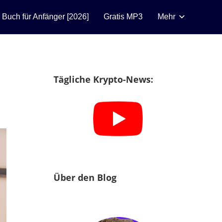
n Buch für Anfänger [2026]
Gratis MP3
Mehr
Tägliche Krypto-News:
Über den Blog