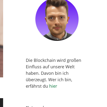
Die Blockchain wird großen
Einfluss auf unsere Welt
haben. Davon bin ich
überzeugt. Wer ich bin,
erfährst du
hier
sten