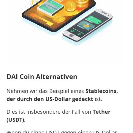
DAI Coin Alternativen
Nehmen wir das Beispiel eines
Stablecoins,
der durch den US-Dollar gedeckt
ist.
Dies ist insbesondere der Fall von
Tether
(USDT).
Wenn du einen USDT gegen einen US-Dollar