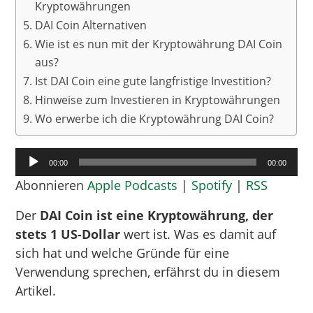
Kryptowährungen
DAI Coin Alternativen
Wie ist es nun mit der Kryptowährung DAI Coin
aus?
Ist DAI Coin eine gute langfristige Investition?
Hinweise zum Investieren in Kryptowährungen
Wo erwerbe ich die Kryptowährung DAI Coin?
Audio-
00:00
00:00
Player
Abonnieren
Apple Podcasts
|
Spotify
|
RSS
Der
DAI Coin ist eine Kryptowährung, der
stets 1 US-Dollar
wert ist. Was es damit auf
sich hat und welche Gründe für eine
Verwendung sprechen, erfährst du in diesem
Artikel.