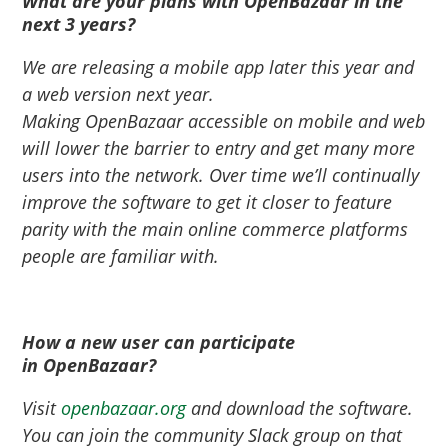
What are your plans with
OpenBazaar
in the
next 3 years?
We are releasing a mobile app later this year and
a web version next year.
Making
OpenBazaar
accessible on mobile and web
will lower the barrier to entry and get many more
users into the network. Over time we’ll continually
improve the software to get it closer to feature
parity with the main online commerce platforms
people are familiar with.
How a new user can participate
in
OpenBazaar
?
Visit
openbazaar
.org
and download the software.
You can join the community Slack group on that