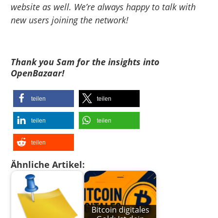
website as well. We’re always happy to talk with
new users joining the network!
Thank you Sam for the insights into
OpenBazaar!
teilen
teilen
teilen
teilen
teilen
Ähnliche Artikel:
Bitcoin digitales