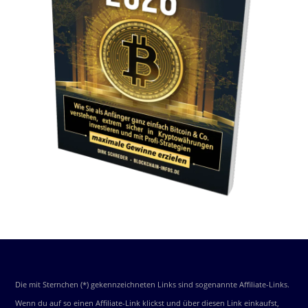
Die mit Sternchen (*) gekennzeichneten Links sind sogenannte Affiliate-Links.
Wenn du auf so einen Affiliate-Link klickst und über diesen Link einkaufst,