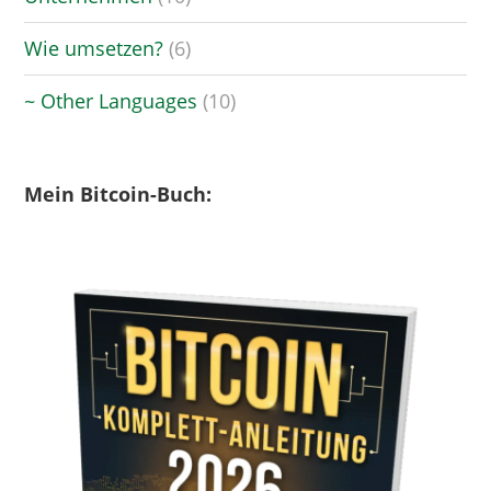
Wie umsetzen?
(6)
~ Other Languages
(10)
Mein Bitcoin-Buch: