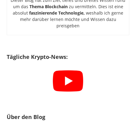
Dieser Blog hat zum Ziel, tiefes und breites Wissen rund
um das
Thema Blockchain
zu vermitteln. Dies ist eine
absolut
faszinierende Technologie,
weshalb ich gerne
mehr darüber lernen möchte und Wissen dazu
preisgeben
Tägliche Krypto-News:
Über den Blog