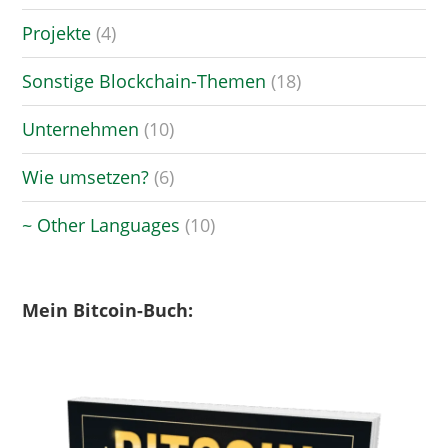
Projekte
(4)
Sonstige Blockchain-Themen
(18)
Unternehmen
(10)
Wie umsetzen?
(6)
~ Other Languages
(10)
Mein Bitcoin-Buch: